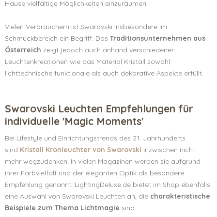
Hause vielfältige Möglichkeiten einzuräumen.
Vielen Verbrauchern ist Swarovski insbesondere im
Schmuckbereich ein Begriff. Das
Traditionsunternehmen aus
Österreich
zeigt jedoch auch anhand verschiedener
Leuchtenkreationen wie das Material Kristall sowohl
lichttechnische funktionale als auch dekorative Aspekte erfüllt.
Swarovski Leuchten Empfehlungen für
individuelle 'Magic Moments'
Bei Lifestyle und Einrichtungstrends des 21. Jahrhunderts
sind
Kristall Kronleuchter von Swarovski
inzwischen nicht
mehr wegzudenken. In vielen Magazinen werden sie aufgrund
ihrer Farbvielfalt und der eleganten Optik als besondere
Empfehlung genannt. LightingDeluxe.de bietet im Shop ebenfalls
eine Auswahl von Swarovski Leuchten an, die
charakteristische
Beispiele zum Thema Lichtmagie
sind.