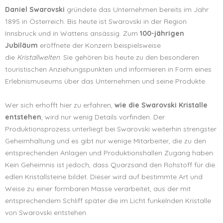
Daniel Swarovski
gründete das Unternehmen bereits im Jahr
1895 in Österreich. Bis heute ist Swarovski in der Region
Innsbruck und in Wattens ansässig. Zum
100-jährigen
Jubiläum
eröffnete der Konzern beispielsweise
die
Kristallwelten
. Sie gehören bis heute zu den besonderen
touristischen Anziehungspunkten und informieren in Form eines
Erlebnismuseums über das Unternehmen und seine Produkte.
Wer sich erhofft hier zu erfahren,
wie die Swarovski Kristalle
entstehen
, wird nur wenig Details vorfinden. Der
Produktionsprozess unterliegt bei Swarovski weiterhin strengster
Geheimhaltung und es gibt nur wenige Mitarbeiter, die zu den
entsprechenden Anlagen und Produktionshallen Zugang haben.
Kein Geheimnis ist jedoch, dass Quarzsand den Rohstoff für die
edlen Kristallsteine bildet. Dieser wird auf bestimmte Art und
Weise zu einer formbaren Masse verarbeitet, aus der mit
entsprechendem Schliff später die im Licht funkelnden Kristalle
von Swarovski entstehen.