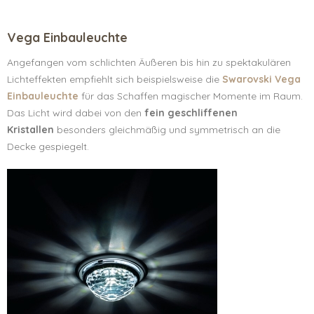
Vega Einbauleuchte
Angefangen vom schlichten Äußeren bis hin zu spektakulären
Lichteffekten empfiehlt sich beispielsweise die
Swarovski Vega
Einbauleuchte
für das Schaffen magischer Momente im Raum.
Das Licht wird dabei von den
fein geschliffenen
Kristallen
besonders gleichmäßig und symmetrisch an die
Decke gespiegelt.