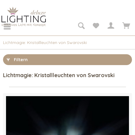
Lichtmagie: Kristallleuchten von Swarovski
Filtern
Lichtmagie: Kristallleuchten von Swarovski