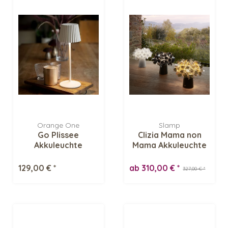
Orange One
Slamp
Go Plissee
Clizia Mama non
Akkuleuchte
Mama Akkuleuchte
129,00 € *
ab 310,00 € *
327,00 € *