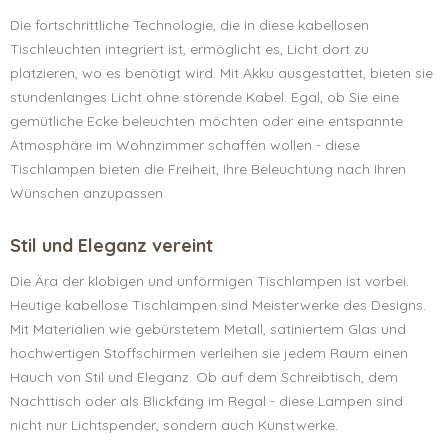
Die fortschrittliche Technologie, die in diese kabellosen
Tischleuchten integriert ist, ermöglicht es, Licht dort zu
platzieren, wo es benötigt wird. Mit Akku ausgestattet, bieten sie
stundenlanges Licht ohne störende Kabel. Egal, ob Sie eine
gemütliche Ecke beleuchten möchten oder eine entspannte
Atmosphäre im Wohnzimmer schaffen wollen - diese
Tischlampen bieten die Freiheit, Ihre Beleuchtung nach Ihren
Wünschen anzupassen.
Stil und Eleganz vereint
Die Ära der klobigen und unförmigen Tischlampen ist vorbei.
Heutige kabellose Tischlampen sind Meisterwerke des Designs.
Mit Materialien wie gebürstetem Metall, satiniertem Glas und
hochwertigen Stoffschirmen verleihen sie jedem Raum einen
Hauch von Stil und Eleganz. Ob auf dem Schreibtisch, dem
Nachttisch oder als Blickfang im Regal - diese Lampen sind
nicht nur Lichtspender, sondern auch Kunstwerke.