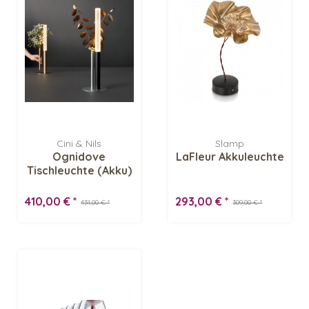
Cini & Nils
Slamp
Ognidove
LaFleur Akkuleuchte
Tischleuchte (Akku)
410,00 € *
293,00 € *
431,00 € *
309,00 € *