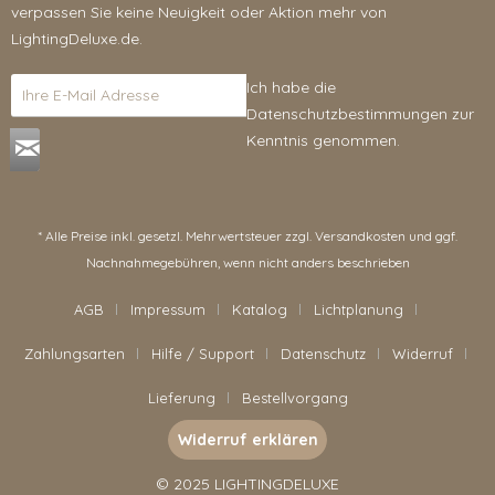
verpassen Sie keine Neuigkeit oder Aktion mehr von
LightingDeluxe.de.
Ich habe die
Datenschutzbestimmungen
zur
Kenntnis genommen.
* Alle Preise inkl. gesetzl. Mehrwertsteuer zzgl.
Versandkosten
und ggf.
Nachnahmegebühren, wenn nicht anders beschrieben
AGB
Impressum
Katalog
Lichtplanung
Zahlungsarten
Hilfe / Support
Datenschutz
Widerruf
Lieferung
Bestellvorgang
Widerruf erklären
© 2025 LIGHTINGDELUXE