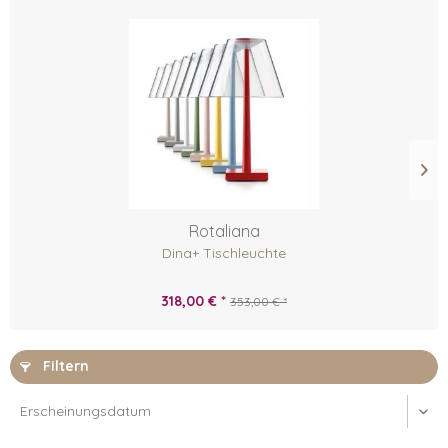
Rotaliana
Dina+ Tischleuchte
318,00 € *
353,00 € *
Filtern