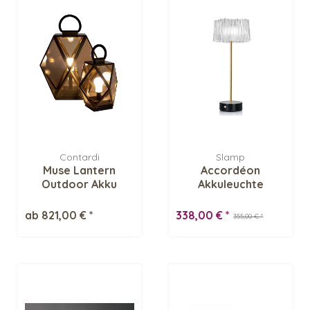
Contardi
Slamp
Muse Lantern
Accordéon
Outdoor Akku
Akkuleuchte
Bodenleuchte
ab 821,00 € *
338,00 € *
355,00 € *