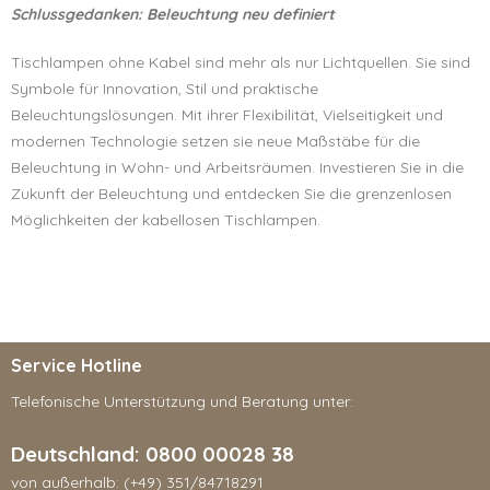
Schlussgedanken: Beleuchtung neu definiert
Tischlampen ohne Kabel sind mehr als nur Lichtquellen. Sie sind
Symbole für Innovation, Stil und praktische
Beleuchtungslösungen. Mit ihrer Flexibilität, Vielseitigkeit und
modernen Technologie setzen sie neue Maßstäbe für die
Beleuchtung in Wohn- und Arbeitsräumen. Investieren Sie in die
Zukunft der Beleuchtung und entdecken Sie die grenzenlosen
Möglichkeiten der kabellosen Tischlampen.
Service Hotline
Telefonische Unterstützung und Beratung unter:
Deutschland: 0800 00028 38
von außerhalb: (+49) 351/84718291