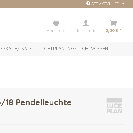
SERVICE/HILFE
Merkzettel
Mein Konto
0,00 € *
ERKAUF/ SALE
LICHTPLANUNG/ LICHTWISSEN
/18 Pendelleuchte