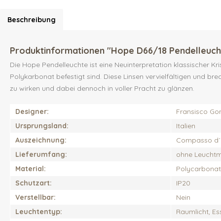
Beschreibung
Produktinformationen "Hope D66/18 Pendelleuch
Die Hope Pendelleuchte ist eine Neuinterpretation klassischer Kr
Polykarbonat befestigt sind. Diese Linsen vervielfältigen und b
zu wirken und dabei dennoch in voller Pracht zu glänzen.
Designer:
Fransisco Go
Ursprungsland:
Italien
Auszeichnung:
Compasso d´or
Lieferumfang:
ohne Leuchtmi
Material:
Polycarbonat
Schutzart:
IP20
Verstellbar:
Nein
Leuchtentyp:
Raumlicht, Es