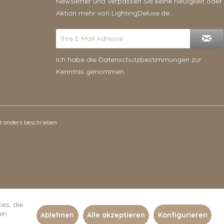
Newsletter und verpassen Sie keine Neuigkeit oder
Aktion mehr von LightingDeluxe.de.
Ich habe die
Datenschutzbestimmungen
zur
Kenntnis genommen.
 anders beschrieben
es, die
len
Ablehnen
Alle akzeptieren
Konfigurieren