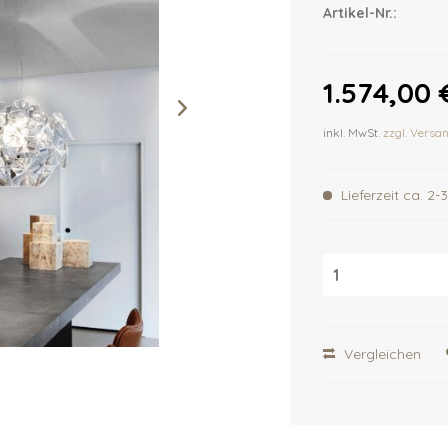
Artikel-Nr.:
1.574,00 
inkl. MwSt.
zzgl. Versa
Lieferzeit ca. 2
Vergleichen