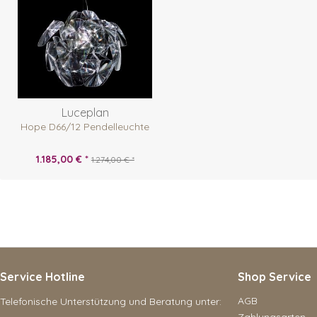
Luceplan
Hope D66/12 Pendelleuchte
1.185,00 € *
1.274,00 € *
Service Hotline
Shop Service
AGB
Telefonische Unterstützung und Beratung unter:
Zahlungsarten