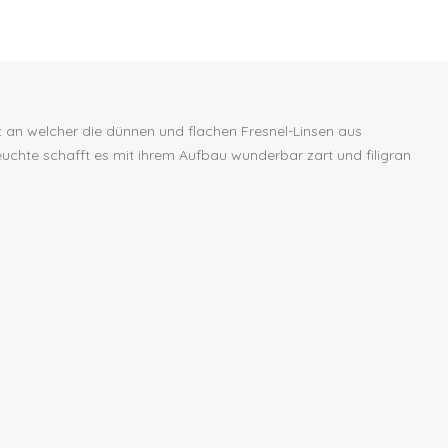
at an welcher die dünnen und flachen Fresnel-Linsen aus
uchte schafft es mit ihrem Aufbau wunderbar zart und filigran