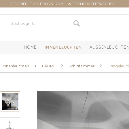
DESIGNERLEUCHTEN BIS -70 % - WEGEN KONZEPTWECHSEL
HOME
INNENLEUCHTEN
AUSSENLEUCHTEN
Innenleuchten
RÄUME
Schlafzimmer
Hängeleuc