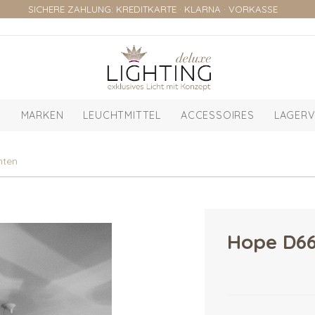
SICHERE ZAHLUNG: KREDITKARTE · KLARNA · VORKASSE
MARKEN
LEUCHTMITTEL
ACCESSOIRES
LAGERV
hten
Hope D66