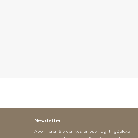
Newsletter
Abonnieren Sie den kostenlosen LightingDeluxe