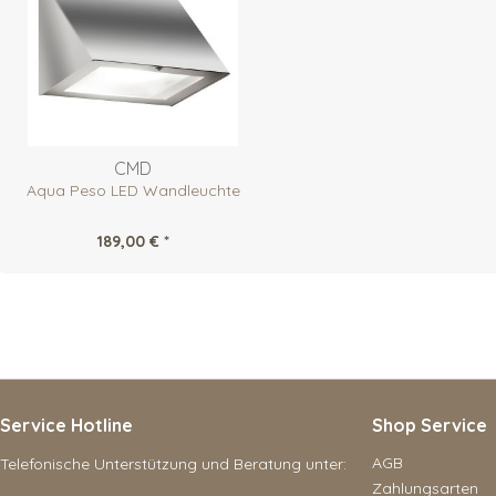
CMD
Aqua Peso LED Wandleuchte
189,00 € *
Service Hotline
Shop Service
AGB
Telefonische Unterstützung und Beratung unter:
Zahlungsarten