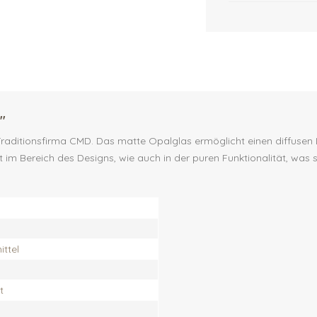
"
ditionsfirma CMD. Das matte Opalglas ermöglicht einen diffusen Li
 im Bereich des Designs, wie auch in der puren Funktionalität, was 
ttel
t