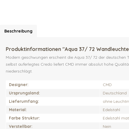
Beschreibung
Produktinformationen "Aqua 37/ 72 Wandleuchte
Modern geschwungen erscheint die Aqua 37/ 72 der deutschen Tra
selbst auferlegtes Credo liefert CMD immer absolut hohe Qualität
niederschlägt.
Designer:
CMD
Ursprungsland:
Deutschland
Lieferumfang:
ohne Leuchtmi
Material:
Edelstahl
Farbe Struktur:
Edelstahl mat
Verstellbar:
Nein