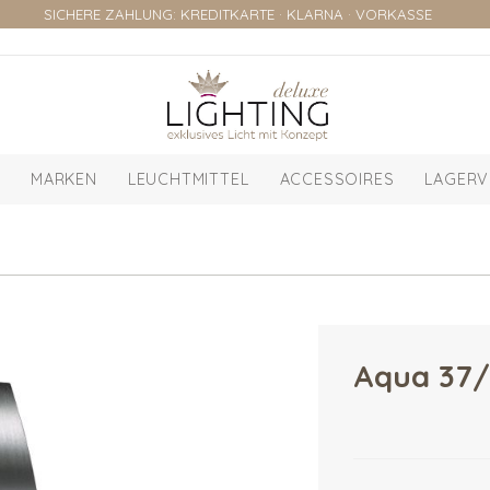
SICHERE ZAHLUNG: KREDITKARTE · KLARNA · VORKASSE
MARKEN
LEUCHTMITTEL
ACCESSOIRES
LAGERV
Aqua 37/