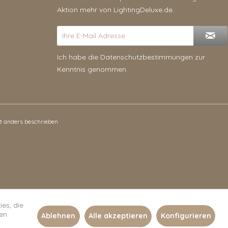
Aktion mehr von LightingDeluxe.de.
Ich habe die
Datenschutzbestimmungen
zur
Kenntnis genommen.
 anders beschrieben
es, die
len
Ablehnen
Alle akzeptieren
Konfigurieren