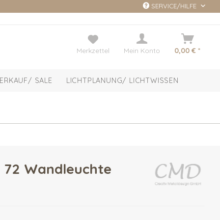
SERVICE/HILFE
Merkzettel
Mein Konto
0,00 € *
ERKAUF/ SALE
LICHTPLANUNG/ LICHTWISSEN
 72 Wandleuchte