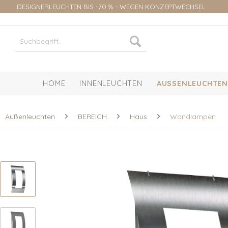
DESIGNERLEUCHTEN BIS -70 % - WEGEN KONZEPTWECHSEL
HOME
INNENLEUCHTEN
AUSSENLEUCHTEN
Außenleuchten
BEREICH
Haus
Wandlampen