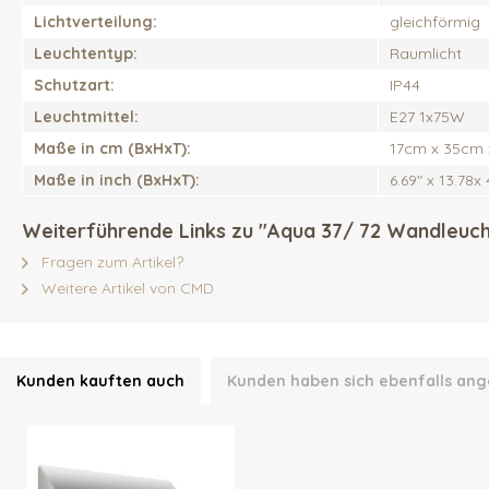
Lichtverteilung:
gleichförmig
Leuchtentyp:
Raumlicht
Schutzart:
IP44
Leuchtmittel:
E27 1x75W
Maße in cm (BxHxT):
17cm x 35cm 
Maße in inch (BxHxT):
6.69" x 13.78x 
Weiterführende Links zu "Aqua 37/ 72 Wandleuc
Fragen zum Artikel?
Weitere Artikel von CMD
Kunden kauften auch
Kunden haben sich ebenfalls an