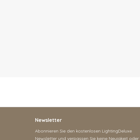
Newsletter
Abonnieren Sie den kostenlosen LightingDeluxe
Newsletter und verpassen Sie keine Neuigkeit oder