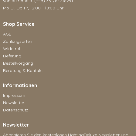
von außerhalb: (+49) 351/84718291
Mo-Di, Do-Fr, 12:00 - 18:00 Uhr
Shop Service
AGB
Zahlungsarten
Widerruf
Lieferung
Bestellvorgang
Beratung & Kontakt
Informationen
Impressum
Newsletter
Datenschutz
Newsletter
Abonnieren Sie den kostenlosen LightingDeluxe Newsletter und