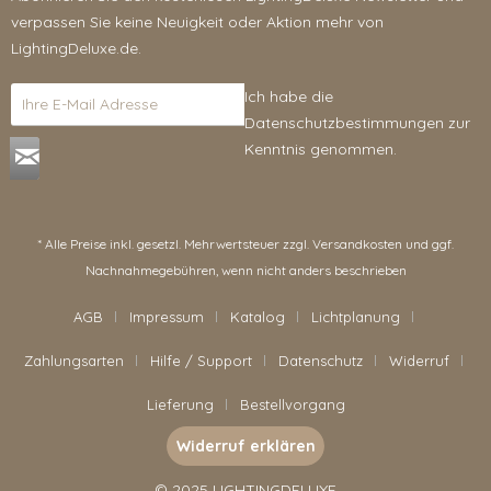
verpassen Sie keine Neuigkeit oder Aktion mehr von
LightingDeluxe.de.
Ich habe die
Datenschutzbestimmungen
zur
Kenntnis genommen.
* Alle Preise inkl. gesetzl. Mehrwertsteuer zzgl.
Versandkosten
und ggf.
Nachnahmegebühren, wenn nicht anders beschrieben
AGB
Impressum
Katalog
Lichtplanung
Zahlungsarten
Hilfe / Support
Datenschutz
Widerruf
Lieferung
Bestellvorgang
Widerruf erklären
© 2025 LIGHTINGDELUXE