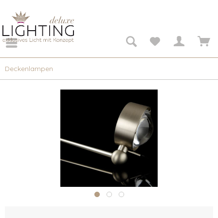
Deckenlampen