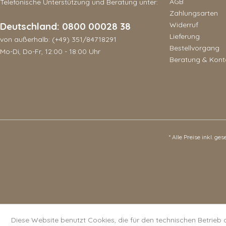
AGB
Telefonische Unterstützung und Beratung unter:
Zahlungsarten
Deutschland: 0800 00028 38
Widerruf
Lieferung
von außerhalb: (+49) 351/84718291
Bestellvorgang
Mo-Di, Do-Fr, 12:00 - 18:00 Uhr
Beratung & Kont
* Alle Preise inkl. ge
Diese Website benutzt Cookies, die für den technischen Betrieb 