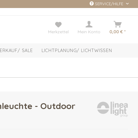
SERVICE/HILFE
Merkzettel
Mein Konto
0,00 € *
ERKAUF/ SALE
LICHTPLANUNG/ LICHTWISSEN
leuchte - Outdoor