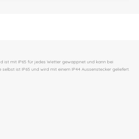
nd ist mit IP65 für jedes Wetter gewappnet und kann bei
elbst ist IP65 und wird mit einem IP44 Aussenstecker geliefert.