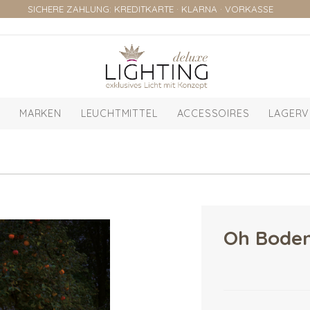
SICHERE ZAHLUNG: KREDITKARTE · KLARNA · VORKASSE
MARKEN
LEUCHTMITTEL
ACCESSOIRES
LAGERV
Oh Boden