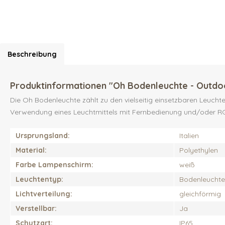
Beschreibung
Produktinformationen "Oh Bodenleuchte - Outdo
Die Oh Bodenleuchte zählt zu den vielseitig einsetzbaren Leuchte
Verwendung eines Leuchtmittels mit Fernbedienung und/oder RGB 
Ursprungsland:
Italien
Material:
Polyethylen
Farbe Lampenschirm:
weiß
Leuchtentyp:
Bodenleuchte,
Lichtverteilung:
gleichförmig
Verstellbar:
Ja
Schutzart:
IP65