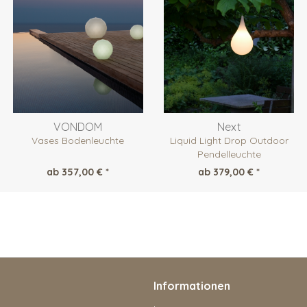
VONDOM
Next
Vases Bodenleuchte
Liquid Light Drop Outdoor
Pendelleuchte
ab 357,00 € *
ab 379,00 € *
Informationen