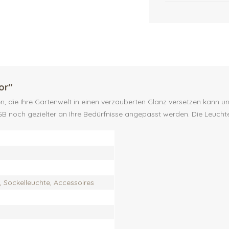
or"
n, die Ihre Gartenwelt in einen verzauberten Glanz versetzen kann u
noch gezielter an Ihre Bedürfnisse angepasst werden. Die Leuchte s
 Sockelleuchte, Accessoires