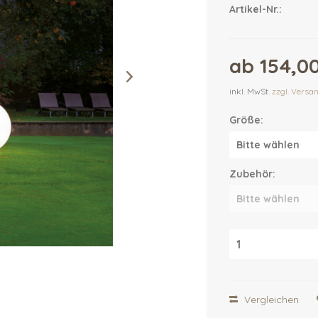
Artikel-Nr.:
ab 154,00
inkl. MwSt.
zzgl. Versa
Größe:
Zubehör:
Vergleichen