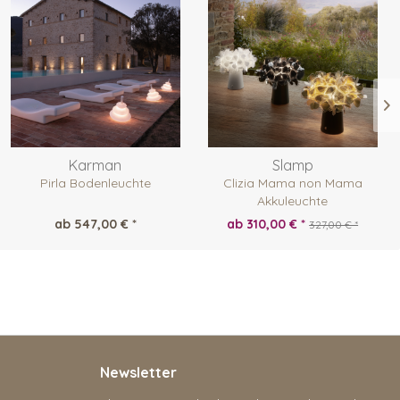
Karman
Slamp
Pirla Bodenleuchte
Clizia Mama non Mama
Akkuleuchte
ab 547,00 € *
ab 310,00 € *
327,00 € *
Newsletter