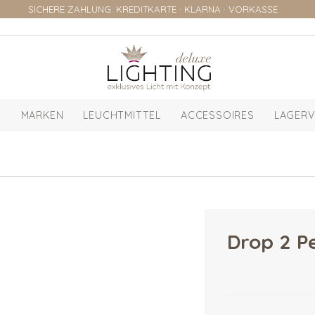
SICHERE ZAHLUNG: KREDITKARTE · KLARNA · VORKASSE
MARKEN
LEUCHTMITTEL
ACCESSOIRES
LAGERV
Drop 2 P