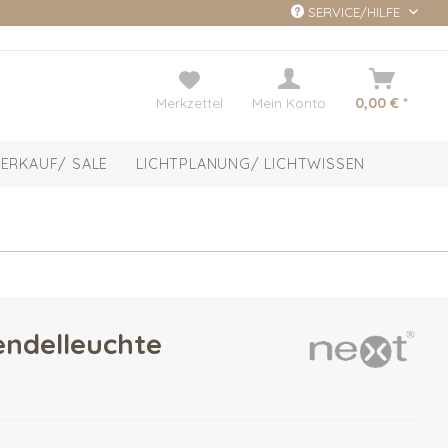
SERVICE/HILFE
Merkzettel
Mein Konto
0,00 € *
ERKAUF/ SALE
LICHTPLANUNG/ LICHTWISSEN
endelleuchte