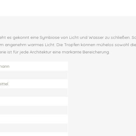
eht es gekonnt eine Symbiose von Licht und Wasser zu schließen. So 
um angenehm warmes Licht. Die Tropfen können mühelos sowohl die 
e ist für jede Architektur eine markante Bereicherung.
mann
ttel