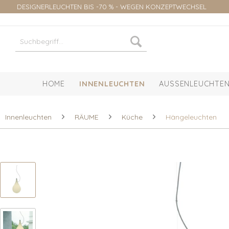
DESIGNERLEUCHTEN BIS -70 % - WEGEN KONZEPTWECHSEL
HOME
INNENLEUCHTEN
AUSSENLEUCHTEN
Innenleuchten
RÄUME
Küche
Hängeleuchten