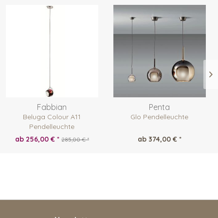
Fabbian
Penta
Beluga Colour A11
Glo Pendelleuchte
Pendelleuchte
ab 256,00 € *
ab 374,00 € *
285,00 € *