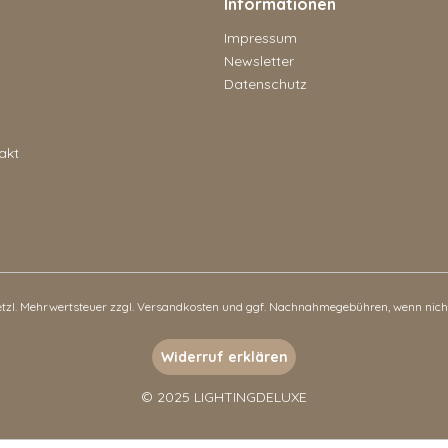
Informationen
Impressum
Newsletter
Datenschutz
akt
setzl. Mehrwertsteuer zzgl.
Versandkosten
und ggf. Nachnahmegebühren, wenn nicht
Widerruf erklären
© 2025 LIGHTINGDELUXE