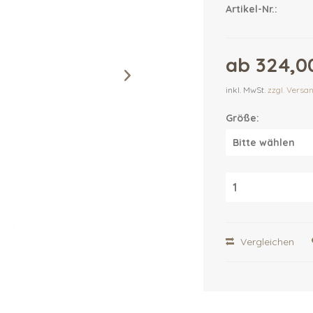
Artikel-Nr.:
ab 324,00
inkl. MwSt.
zzgl. Versa
Größe:
Vergleichen